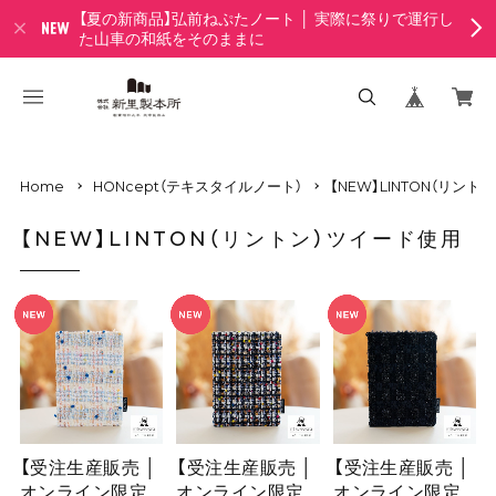
【夏の新商品】弘前ねぷたノート │ 実際に祭りで運行し
た山車の和紙をそのままに
Home
HONcept（テキスタイルノート）
【NEW】LINTON（リン
【NEW】LINTON（リントン）ツイード使用
【受注生産販売 │
【受注生産販売 │
【受注生産販売 │
オンライン限定
オンライン限定
オンライン限定