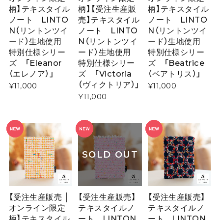
柄】テキスタイル
柄】【受注生産販
柄】テキスタイル
ノート LINTO
売】テキスタイル
ノート LINTO
N（リントンツイ
ノート LINTO
N（リントンツイ
ード）生地使用
N（リントンツイ
ード）生地使用
特別仕様シリー
ード）生地使用
特別仕様シリー
ズ 「Eleanor
特別仕様シリー
ズ 「Beatrice
（エレノア）」
ズ 「Victoria
（ベアトリス）」
（ヴィクトリア）」
¥11,000
¥11,000
¥11,000
SOLD OUT
【受注生産販売 │
【受注生産販売】
【受注生産販売】
オンライン限定
テキスタイルノ
テキスタイルノ
柄】テキスタイル
ート LINTON
ート LINTON