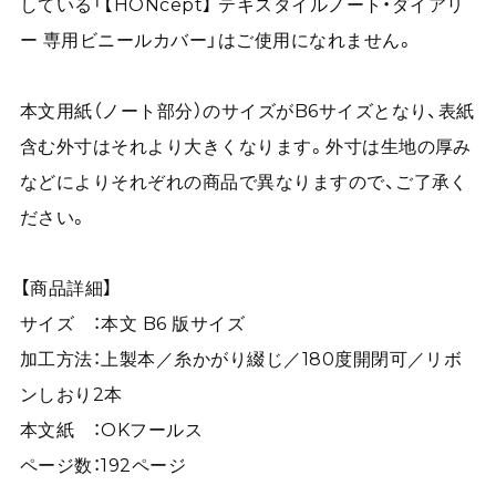
している「【HONcept】 テキスタイルノート・ダイアリ
ー 専用ビニールカバー」はご使用になれません。
本文用紙（ノート部分）のサイズがB6サイズとなり、表紙
含む外寸はそれより大きくなります。外寸は生地の厚み
などによりそれぞれの商品で異なりますので、ご了承く
ださい。
【商品詳細】
サイズ ：本文 B6 版サイズ
加工方法：上製本／糸かがり綴じ／180度開閉可／リボ
ンしおり2本
本文紙 ：OKフールス
ページ数：192ページ