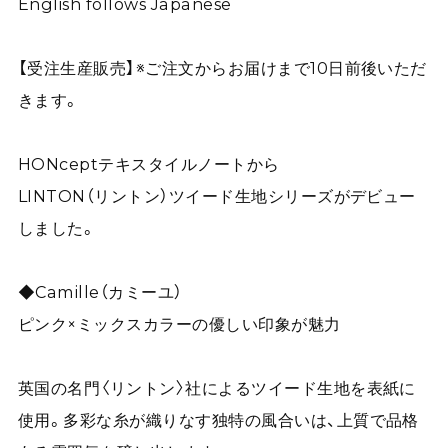
English follows Japanese
【受注生産販売】※ご注文からお届けまで10日前後いただ
きます。
HONceptテキスタイルノートから
LINTON（リントン）ツイード生地シリーズがデビュー
しました。
◆Camille（カミーユ）
ピンク×ミックスカラーの優しい印象が魅力
英国の名門〈リントン〉社によるツイード生地を表紙に
使用。多彩な糸が織りなす独特の風合いは、上質で品格