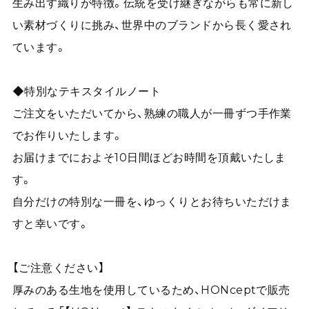
生み出す織りが特徴。伝統を受け継ぎながらも常に新し
い素材づくりに挑み、世界中のブランドから長く愛され
ています。
◆特別なテキスタイルノート
ご注文をいただいてから、熟練の職人が一冊ずつ手作業
でお作りいたします。
お届けまでにおよそ10日間ほどお時間を頂戴いたしま
す。
自分だけの特別な一冊を、ゆっくりとお待ちいただけま
すと幸いです。
【ご注意ください】
厚みのある生地を使用しているため、HONceptで販売