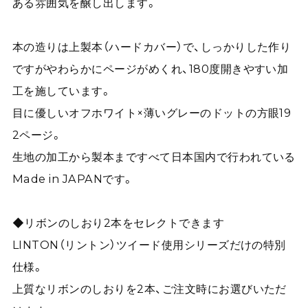
ある雰囲気を醸し出します。
本の造りは上製本（ハードカバー）で、しっかりした作り
ですがやわらかにページがめくれ、180度開きやすい加
工を施しています。
目に優しいオフホワイト×薄いグレーのドットの方眼19
2ページ。
生地の加工から製本まですべて日本国内で行われている
Made in JAPANです。
◆リボンのしおり2本をセレクトできます
LINTON（リントン）ツイード使用シリーズだけの特別
仕様。
上質なリボンのしおりを2本、ご注文時にお選びいただ