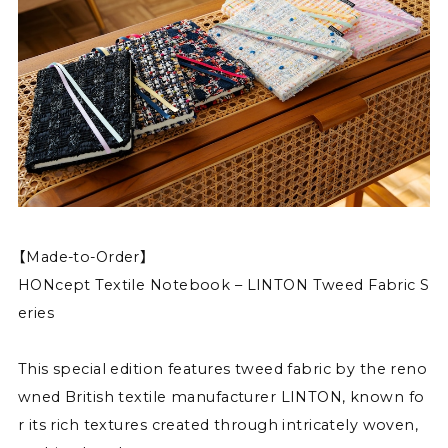
【Made-to-Order】
HONcept Textile Notebook – LINTON Tweed Fabric S
eries
This special edition features tweed fabric by the reno
wned British textile manufacturer LINTON, known fo
r its rich textures created through intricately woven,