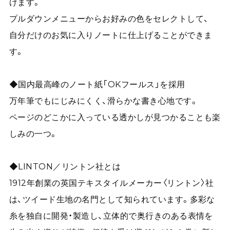
けます。
プルダウンメニューからお好みの色をセレクトして、
自分だけのお気に入りノートに仕上げることができま
す。
◆国内最高峰のノート紙「OKフールス」を採用
万年筆でもにじみにくく、滑らかな書き心地です。
ページのどこかに入っている透かしが見つかることも楽
しみの一つ。
◆LINTON／リントン社とは
1912年創業の英国テキスタイルメーカー〈リントン〉社
は、ツイード生地の名門として知られています。多彩な
糸を独自に開発・製造し、立体的で奥行きのある表情を