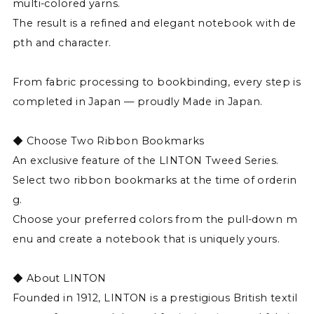
multi-colored yarns.
The result is a refined and elegant notebook with de
pth and character.
From fabric processing to bookbinding, every step is
completed in Japan — proudly Made in Japan.
◆ Choose Two Ribbon Bookmarks
An exclusive feature of the LINTON Tweed Series.
Select two ribbon bookmarks at the time of orderin
g.
Choose your preferred colors from the pull-down m
enu and create a notebook that is uniquely yours.
◆ About LINTON
Founded in 1912, LINTON is a prestigious British textil