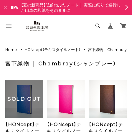
【夏の新商品】弘前ねぷたノート │ 実際に祭りで運行し
た山車の和紙をそのままに
Home
HONcept（テキスタイルノート）
宮下織物 │ Chambray
宮下織物 │ Chambray（シャンブレー）
SOLD OUT
【HONcept】テ
【HONcept】テ
【HONcept】テ
キスタイルノー
キスタイルノー
キスタイルノー