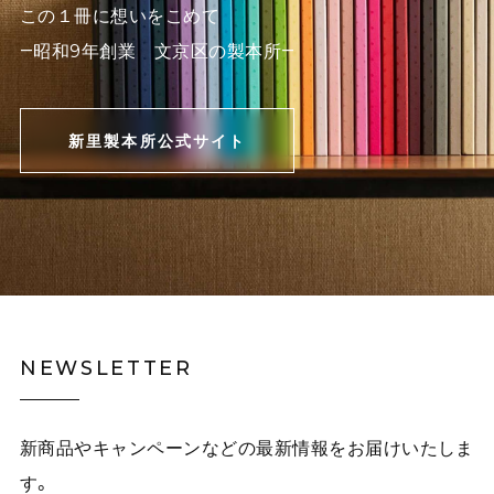
この１冊に想いをこめて
―昭和9年創業 文京区の製本所―
新里製本所公式サイト
NEWSLETTER
新商品やキャンペーンなどの最新情報をお届けいたしま
す。