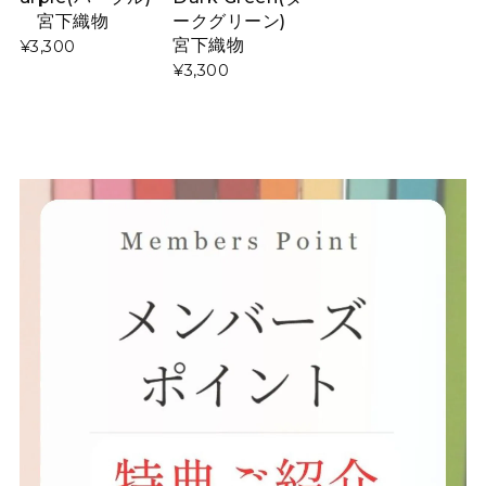
宮下織物
ークグリーン)
宮下織物
¥3,300
¥3,300