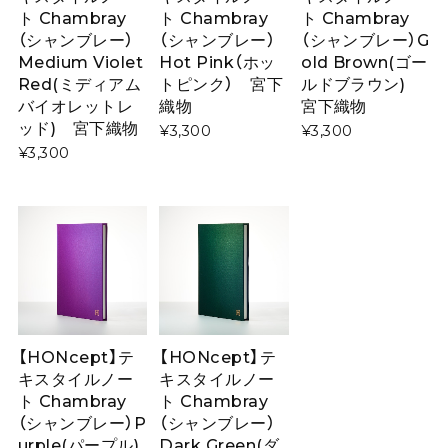
ト Chambray
ト Chambray
ト Chambray
（シャンブレー）
（シャンブレー）
（シャンブレー）G
Medium Violet
Hot Pink（ホッ
old Brown(ゴー
Red(ミディアム
トピンク） 宮下
ルドブラウン)
バイオレットレ
織物
宮下織物
ッド) 宮下織物
¥3,300
¥3,300
¥3,300
【HONcept】テ
【HONcept】テ
キスタイルノー
キスタイルノー
ト Chambray
ト Chambray
（シャンブレー）P
（シャンブレー）
urple(パープル)
Dark Green(ダ