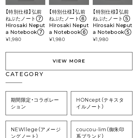
【特別仕様】弘前
【特別仕様】弘前
【特別仕様】弘前
ねぷたノート⑦
ねぷたノート⑥
ねぷたノート⑤
Hirosaki Neput
Hirosaki Neput
Hirosaki Neput
a Notebook⑦
a Notebook⑥
a Notebook⑤
¥1,980
¥1,980
¥1,980
VIEW MORE
CATEGORY
期間限定・コラボレー
HONcept（テキスタ
ション
イルノート）
NEWllege（アメージ
coucou-lim（御朱印
ングノート）
系ブランド）