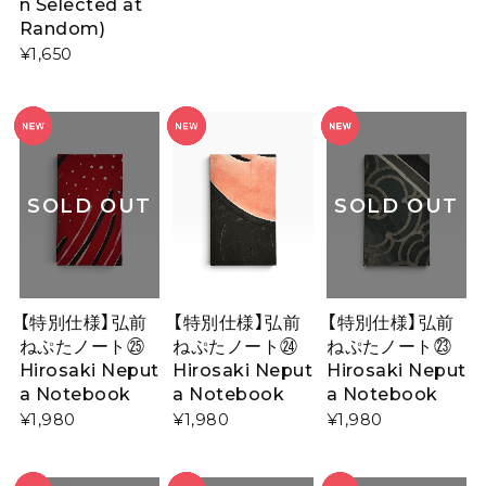
n Selected at
Random)
¥1,650
SOLD OUT
SOLD OUT
【特別仕様】弘前
【特別仕様】弘前
【特別仕様】弘前
ねぷたノート㉕
ねぷたノート㉔
ねぷたノート㉓
Hirosaki Neput
Hirosaki Neput
Hirosaki Neput
a Notebook
a Notebook
a Notebook
¥1,980
¥1,980
¥1,980