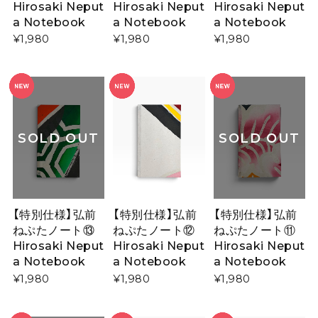
Hirosaki Neput
Hirosaki Neput
Hirosaki Neput
a Notebook
a Notebook
a Notebook
¥1,980
¥1,980
¥1,980
SOLD OUT
SOLD OUT
【特別仕様】弘前
【特別仕様】弘前
【特別仕様】弘前
ねぷたノート⑬
ねぷたノート⑫
ねぷたノート⑪
Hirosaki Neput
Hirosaki Neput
Hirosaki Neput
a Notebook
a Notebook
a Notebook
¥1,980
¥1,980
¥1,980