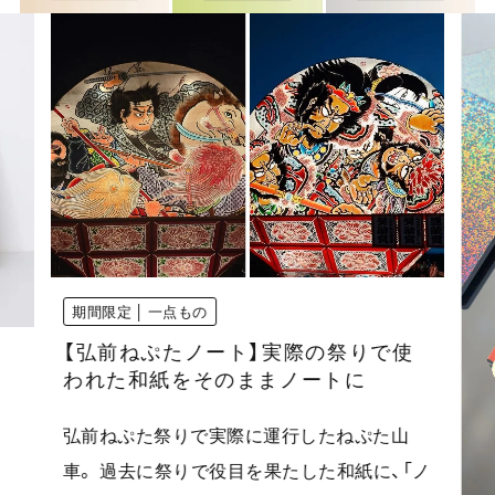
期間限定 │ 一点もの
【弘前ねぷたノート】実際の祭りで使
われた和紙をそのままノートに
弘前ねぷた祭りで実際に運行したねぷた山
車。 過去に祭りで役目を果たした和紙に、「ノ
。