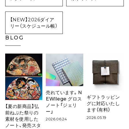
【NEW】2026ダイア
リー（スケジュール帳）
BLOG
売れています。N
ギフトラッピン
EWllege グロス
グに対応いたし
ノート「ジェリ
【夏の新商品】弘
ます（有料）
ー」
前ねぷた祭りの
2026.05.19
素材を使用した
2026.06.24
ノート、発売スタ