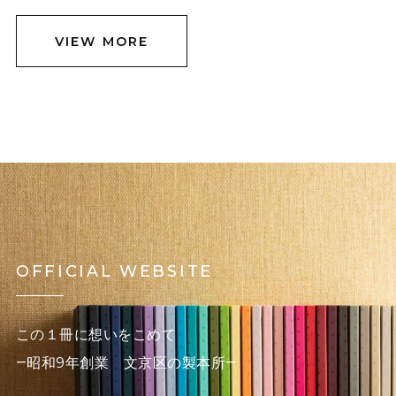
VIEW MORE
OFFICIAL WEBSITE
この１冊に想いをこめて
―昭和9年創業 文京区の製本所―