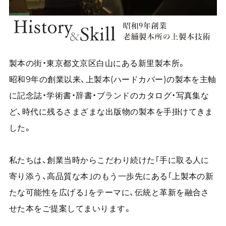
製本の街・東京都文京区白山にある新里製本所。
昭和9年の創業以来、上製本(ハードカバー)の製本を主軸
に記念誌・学術書・辞書・ブランドのカタログ・写真集な
ど、時代に残るさまざまな出版物の製本を手掛けてきま
した。
私たちは、創業当時からこだわり続けた｢手に取る人に
寄り添う、高品質な本｣のもう一歩先にある｢上製本の新
たな可能性を広げる｣をテーマに、伝統と革新を融合さ
せた本をご提案してまいります。