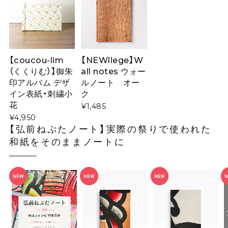
【coucou-lim
【NEWllege】W
（くくりむ）】御朱
all notes ウォー
印アルバム デザ
ルノート オー
イン表紙・刺繍小
ク
花
¥1,485
¥4,950
【弘前ねぷたノート】実際の祭りで使われた
和紙をそのままノートに