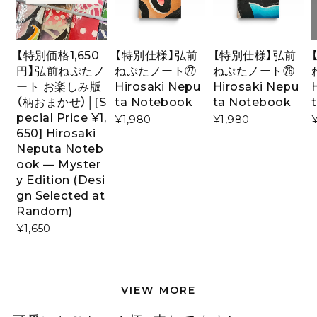
【特別価格1,650
【特別仕様】弘前
【特別仕様】弘前
円】弘前ねぷたノ
ねぷたノート㉗
ねぷたノート㉖
ート お楽しみ版
Hirosaki Nepu
Hirosaki Nepu
（柄おまかせ）│[S
ta Notebook
ta Notebook
pecial Price ¥1,
¥1,980
¥1,980
650] Hirosaki
Neputa Noteb
ook — Myster
y Edition (Desi
gn Selected at
Random)
¥1,650
VIEW MORE