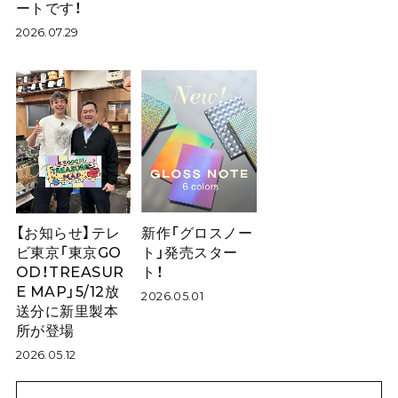
ートです！
2026.07.29
【お知らせ】テレ
新作「グロスノー
ビ東京「東京GO
ト」発売スター
OD！TREASUR
ト！
E MAP」5/12放
2026.05.01
送分に新里製本
所が登場
2026.05.12