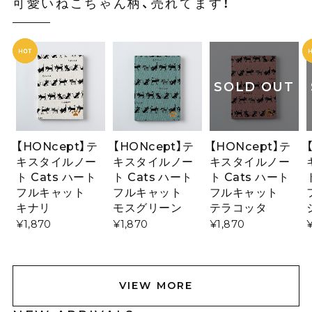
可愛いねこちゃん柄、売れてます！
SOLD OUT
【HONcept】テ
【HONcept】テ
【HONcept】テ
キスタイルノー
キスタイルノー
キスタイルノー
ト Cats ハート
ト Cats ハート
ト Cats ハート
フルキャット
フルキャット
フルキャット
キナリ
モスグリーン
テラコッタ
¥1,870
¥1,870
¥1,870
VIEW MORE