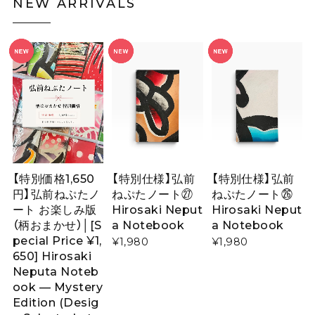
NEW ARRIVALS
【特別価格1,650
【特別仕様】弘前
【特別仕様】弘前
円】弘前ねぷたノ
ねぷたノート㉗
ねぷたノート㉖
ート お楽しみ版
Hirosaki Neput
Hirosaki Neput
（柄おまかせ）│[S
a Notebook
a Notebook
pecial Price ¥1,
¥1,980
¥1,980
650] Hirosaki
Neputa Noteb
ook — Mystery
Edition (Desig