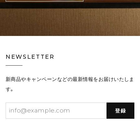
NEWSLETTER
新商品やキャンペーンなどの最新情報をお届けいたしま
す。
登録