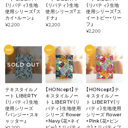
（リバティ）生地
（リバティ）生地
（リバティ）生地
使用シリーズ「ス
使用シリーズ「エ
使用シリーズ「ス
カイ・ルーン」
ドナ」
イートピー・リー
フ」
¥2,200
¥2,200
¥2,200
SOLD OUT
テキスタイルノ
【HONcept】テ
【HONcept】テ
ート LIBERTY
キスタイルノー
キスタイルノー
（リバティ）生地
ト LIBERTY（リ
ト LIBERTY（リ
使用シリーズ
バティ）生地使用
バティ）生地使用
「パンジー・スキ
シリーズ flower
シリーズ flower
ャッター」
×Navy（花×ネイ
×Pink（花×ピン
ビー）＊リバティ
ク）＊リバティフ
¥2,200