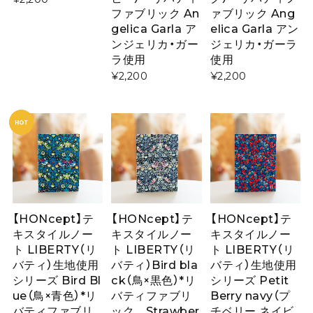
ファブリック An
ァブリック Ang
gelica Garla ア
elica Garla アン
ンジェリカ・ガー
ジェリカ・ガーラ
ラ使用
使用
¥2,200
¥2,200
【HONcept】テ
【HONcept】テ
【HONcept】テ
キスタイルノー
キスタイルノー
キスタイルノー
ト LIBERTY（リ
ト LIBERTY（リ
ト LIBERTY（リ
バティ）生地使用
バティ）Bird bla
バティ）生地使用
シリーズ Bird Bl
ck（鳥×黒色）*リ
シリーズ Petit
ue（鳥×青色）*リ
バティファブリ
Berry navy（プ
バティファブリ
ック Strawber
チベリー ネイビ