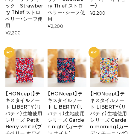
ック Strawber
ry Thief ストロ
ー）
ry Thief ストロ
ベリー・シーフ使
¥2,200
ベリー・シーフ使
用
用
¥2,200
¥2,200
【HONcept】テ
【HONcept】テ
【HONcept】テ
キスタイルノー
キスタイルノー
キスタイルノー
ト LIBERTY（リ
ト LIBERTY（リ
ト LIBERTY（リ
バティ）生地使用
バティ）生地使用
バティ）生地使用
シリーズ Petit
シリーズ Garde
シリーズ Garde
Berry white（プ
n night（ガーデ
n morning（ガー
チベリー ホワイ
ン ナイト）
デン モーニング）