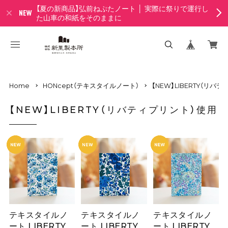
【夏の新商品】弘前ねぷたノート │ 実際に祭りで運行し
た山車の和紙をそのままに
Home
HONcept（テキスタイルノート）
【NEW】LIBERTY（リバ
【NEW】LIBERTY（リバティプリント）使用
テキスタイルノ
テキスタイルノ
テキスタイルノ
ート LIBERTY
ート LIBERTY
ート LIBERTY