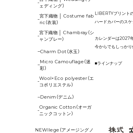
ェディング）
LIBERTYプリン
宮下織物 │ Costume fab
ハードカバーのスケ
ric（衣装）
宮下織物 │ Chambray（シ
カレンダーは2027
ャンブレー）
今からでもしっかり
Charm Dot（水玉）
Micro Camouflage（迷
■ラインナップ
彩）
Wool×Eco polyester（エ
コポリエステル）
Denim（デニム）
Organic Cotton（オーガ
ニックコットン）
NEWllege（アメージングノ