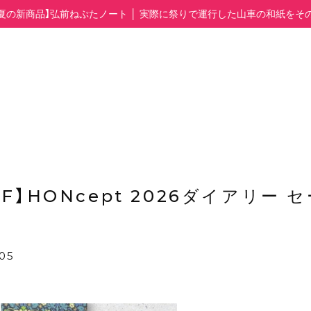
【夏の新商品】弘前ねぷたノート │ 実際に祭りで運行した山車の和紙をそ
FF】HONcept 2026ダイアリー 
:05