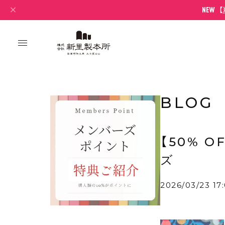
BLOG
【50% O
ズ
2026/03/23 17