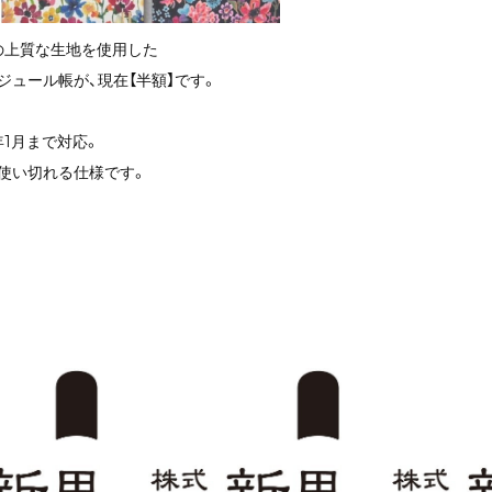
トの上質な生地を使用した
ジュール帳が、現在【半額】です。
年1月まで対応。
使い切れる仕様です。