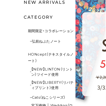
NEW ARRIVALS
CATEGORY
期間限定・コラボレーション
弘前ねぷたノート
HONcept（テキスタイルノ
ート）
【NEW】LINTON（リント
ン）ツイード使用
【NEW】LIBERTY（リバテ
ィプリント）使用
Cats（ねこシリーズ）
宮下織物 │ Wedding（ウ