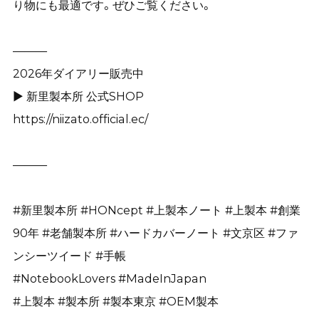
り物にも最適です。ぜひご覧ください。
———
2026年ダイアリー販売中
▶ 新里製本所 公式SHOP
https://niizato.official.ec/
———
#新里製本所 #HONcept #上製本ノート #上製本 #創業
90年 #老舗製本所 #ハードカバーノート #文京区 #ファ
ンシーツイード #手帳
#NotebookLovers #MadeInJapan
#上製本 #製本所 #製本東京 #OEM製本