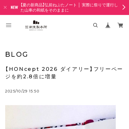
【夏の新商品】弘前ねぷたノート │ 実際に祭りで運行し
た山車の和紙をそのままに
BLOG
【HONcept 2026 ダイアリー】フリーペー
ジを約2.8倍に増量
2025/10/29 15:50