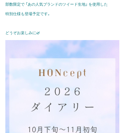
部数限定で 「あの人気ブランドのツイード生地」 を使用した
特別仕様も登場予定です。
どうぞお楽しみに🌿