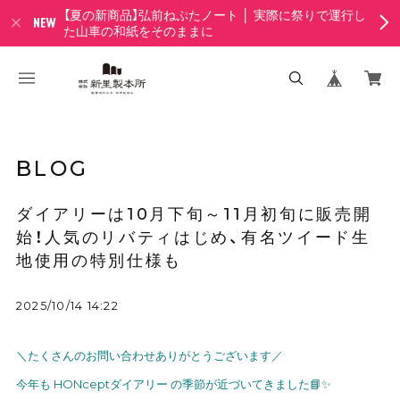
【夏の新商品】弘前ねぷたノート │ 実際に祭りで運行し
た山車の和紙をそのままに
BLOG
ダイアリーは10月下旬～11月初旬に販売開
始！人気のリバティはじめ、有名ツイード生
地使用の特別仕様も
2025/10/14 14:22
＼たくさんのお問い合わせありがとうございます／
今年も HONceptダイアリー の季節が近づいてきました📘✨