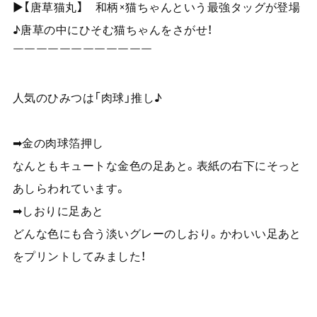
▶【唐草猫丸】 和柄×猫ちゃんという最強タッグが登場
♪唐草の中にひそむ猫ちゃんをさがせ！
￣￣￣￣￣￣￣￣￣￣￣￣
人気のひみつは「肉球」推し♪
➡金の肉球箔押し
なんともキュートな金色の足あと。表紙の右下にそっと
あしらわれています。
➡しおりに足あと
どんな色にも合う淡いグレーのしおり。かわいい足あと
をプリントしてみました！