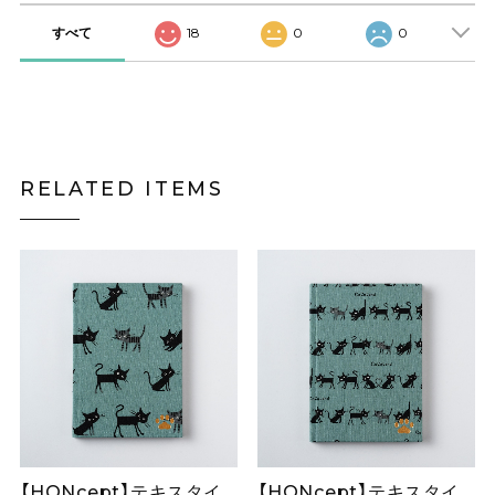
すべて
18
0
0
RELATED ITEMS
【HONcept】テキスタイ
【HONcept】テキスタイ