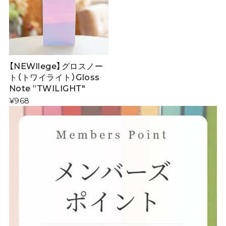
【NEWllege】グロスノー
ト（トワイライト）Gloss
Note ”TWILIGHT"
¥968