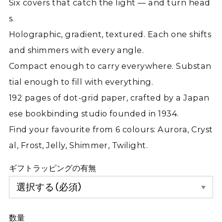
Six covers that catch the light — and turn head
s.
Holographic, gradient, textured. Each one shifts
and shimmers with every angle.
Compact enough to carry everywhere. Substan
tial enough to fill with everything.
192 pages of dot-grid paper, crafted by a Japan
ese bookbinding studio founded in 1934.
Find your favourite from 6 colours: Aurora, Cryst
al, Frost, Jelly, Shimmer, Twilight.
ギフトラッピングの有無
数量