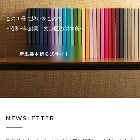
この１冊に想いをこめて
―昭和9年創業 文京区の製本所―
新里製本所公式サイト
NEWSLETTER