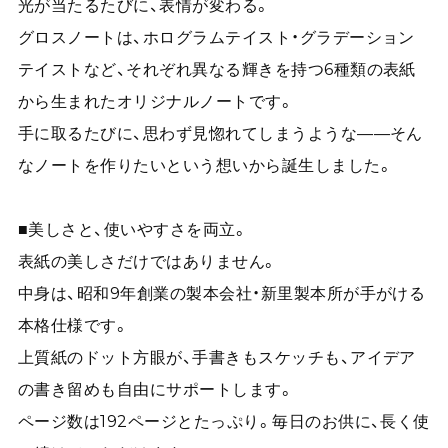
光が当たるたびに、表情が変わる。
グロスノートは、ホログラムテイスト・グラデーション
テイストなど、それぞれ異なる輝きを持つ6種類の表紙
から生まれたオリジナルノートです。
手に取るたびに、思わず見惚れてしまうような——そん
なノートを作りたいという想いから誕生しました。
■美しさと、使いやすさを両立。
表紙の美しさだけではありません。
中身は、昭和9年創業の製本会社・新里製本所が手がける
本格仕様です。
上質紙のドット方眼が、手書きもスケッチも、アイデア
の書き留めも自由にサポートします。
ページ数は192ページとたっぷり。毎日のお供に、長く使