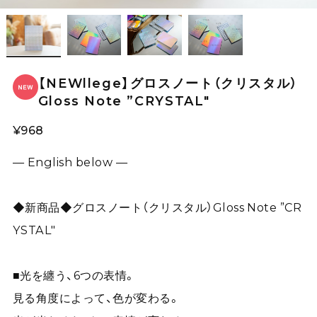
【NEWllege】グロスノート（クリスタル）
Gloss Note ”CRYSTAL"
¥968
— English below —
◆新商品◆グロスノート（クリスタル）Gloss Note ”CR
YSTAL"
■光を纏う、6つの表情。
見る角度によって、色が変わる。